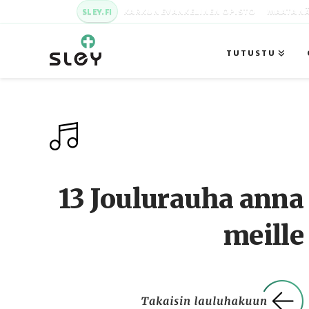
SLEY.FI
KARKUN EVANKELINEN OPISTO
MAATA NÄ
TUTUSTU
13 Joulurauha anna
meille