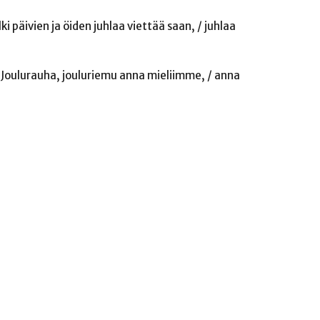
 päivien ja öiden juhlaa viettää saan, / juhlaa
 / Joulurauha, jouluriemu anna mieliimme, / anna