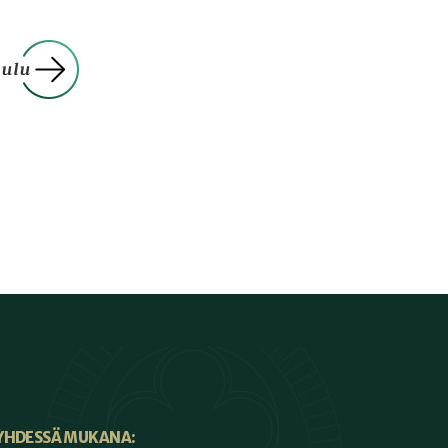
YHDESSÄ MUKANA: