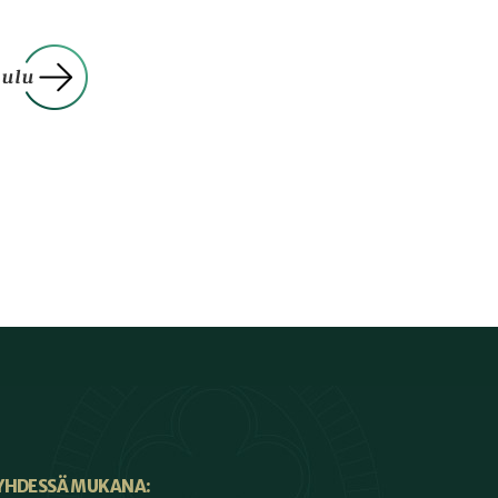
YHDESSÄ MUKANA: