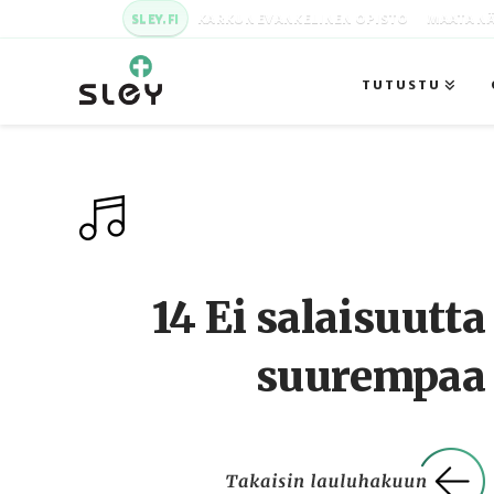
SLEY.FI
KARKUN EVANKELINEN OPISTO
MAATA NÄ
TUTUSTU
14 Ei salaisuutta
suurempaa