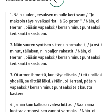
1. Näin kuulen Jeesuksen minulle kertovan: / ”Jo
maksoin täysin velkasi ristillä Golgatan.” / Näin, oi
Herrani, pääsin vapaaksi: / kerran minut puhtaaksi
teit kautta kasteeni.
2. Näin suuren syntisen sittenkin armahdit, / ja ostit
minut, tällaisen, niin paljon rakastit. / Näin, oi
Herrani, pääsin vapaaksi: / kerran minut puhtaaksi
teit kautta kasteeni.
3. Oi armon ihmettä, kun täydelliseksi / teit uhrillasi
yhdellä, se riittää iäksi. / Näin, oi Herrani, pääsin
vapaaksi: / kerran minut puhtaaksi teit kautta
kasteeni.
4. Ja niin kuin kallio on vahva liittosi. / Saan aina
luottaa armoosi, sen vannot varmaksi. / Näin, oi