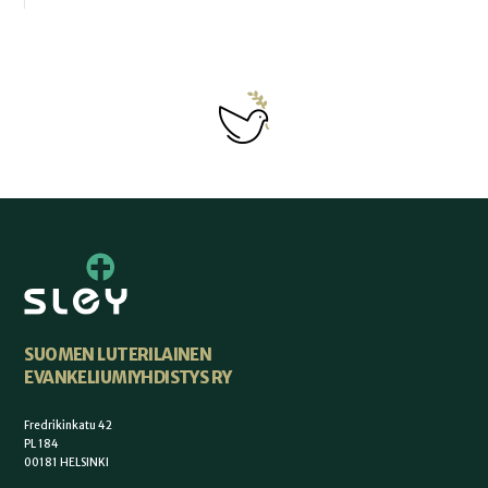
SUOMEN LUTERILAINEN
EVANKELIUMIYHDISTYS RY
Fredrikinkatu 42
PL 184
00181 HELSINKI