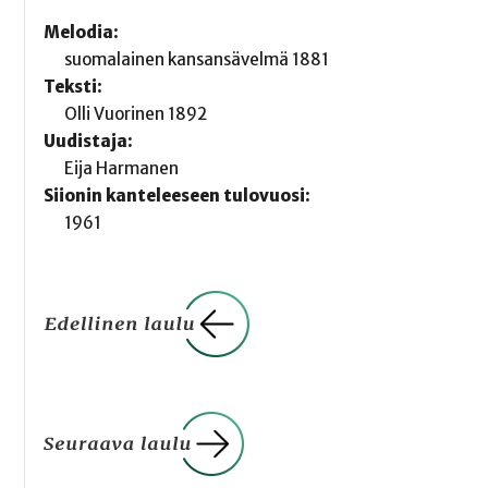
Melodia:
suomalainen kansansävelmä 1881
Teksti:
Olli Vuorinen 1892
Uudistaja:
Eija Harmanen
Siionin kanteleeseen tulovuosi:
1961