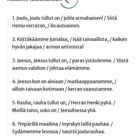
1. Joulu, joulu tullut on / juhla armahainen! / Siitä
riemu verraton, / ilo autuainen.
2. Kiittäkäämme Jumalaa, / Isää taivaallista, / kaiken
hyvän jakajaa / armon antimista!
3. Jeesus, Jeesus tullut on, / paras ystävämme. / Yöstä
aamun valohon / johtaa elämämme.
4. Jeesus kun on ainiaan / matkaoppaanamme, /
silloin taivaan kotimaan / kerran saavutamme.
5. Rauha, rauha tullut on, / Herran Henki pyhä. /
Meillä toivo, usko on / Jeesuksessa yhä.
6. Ympärillä maailma / myrskyn lailla pauhaa. /
Sydämemme levossa / nauttii joulurauhaa.