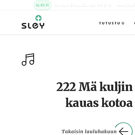
SLEY.FI
KARKUN EVANKELINEN OPISTO
MAATA NÄ
TUTUSTU
222 Mä kuljin
kauas kotoa