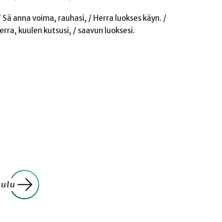
 Sä anna voima, rauhasi, / Herra luokses käyn. /
erra, kuulen kutsusi, / saavun luoksesi.