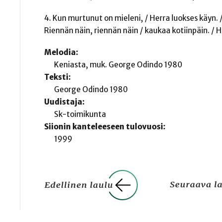
4. Kun murtunut on mieleni, / Herra luokses käyn. /
Riennän näin, riennän näin / kaukaa kotiinpäin. / H
Melodia:
Keniasta, muk. George Odindo 1980
Teksti:
George Odindo 1980
Uudistaja:
Sk-toimikunta
Siionin kanteleeseen tulovuosi:
1999