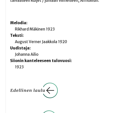
taivaaseen kuljet / juhlaan viimeiseen, Armollisin.
Melodia:
Rikhard Mäkinen 1923
Teksti:
August Verner Jaakkola 1920
Uudistaja:
Johanna Ailio
Siionin kanteleeseen tulovuosi:
1923