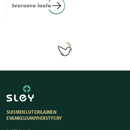
SUOMEN LUTERILAINEN
EVANKELIUMIYHDISTYS RY