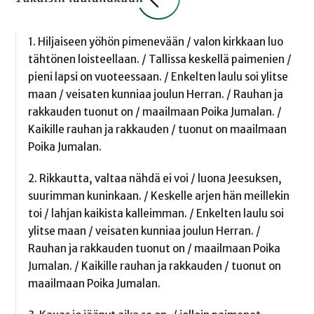
1. Hiljaiseen yöhön pimenevään / valon kirkkaan luo
tähtönen loisteellaan. / Tallissa keskellä paimenien /
pieni lapsi on vuoteessaan. / Enkelten laulu soi ylitse
maan / veisaten kunniaa joulun Herran. / Rauhan ja
rakkauden tuonut on / maailmaan Poika Jumalan. /
Kaikille rauhan ja rakkauden / tuonut on maailmaan
Poika Jumalan.
2. Rikkautta, valtaa nähdä ei voi / luona Jeesuksen,
suurimman kuninkaan. / Keskelle arjen hän meillekin
toi / lahjan kaikista kalleimman. / Enkelten laulu soi
ylitse maan / veisaten kunniaa joulun Herran. /
Rauhan ja rakkauden tuonut on / maailmaan Poika
Jumalan. / Kaikille rauhan ja rakkauden / tuonut on
maailmaan Poika Jumalan.