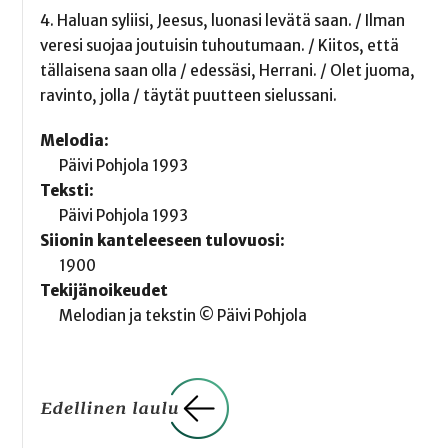
4. Haluan syliisi, Jeesus, luonasi levätä saan. / Ilman
veresi suojaa joutuisin tuhoutumaan. / Kiitos, että
tällaisena saan olla / edessäsi, Herrani. / Olet juoma,
ravinto, jolla / täytät puutteen sielussani.
Melodia:
Päivi Pohjola 1993
Teksti:
Päivi Pohjola 1993
Siionin kanteleeseen tulovuosi:
1900
Tekijänoikeudet
Melodian ja tekstin © Päivi Pohjola