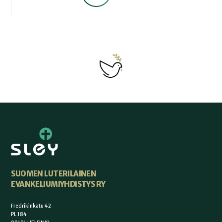
SUOMEN LUTERILAINEN
EVANKELIUMIYHDISTYS RY
Fredrikinkatu 42
PL 184