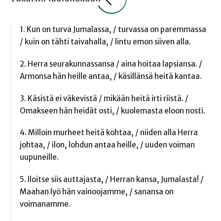
1. Kun on turva Jumalassa, / turvassa on paremmassa
/ kuin on tähti taivahalla, / lintu emon siiven alla.
2. Herra seurakunnassansa / aina hoitaa lapsiansa. /
Armonsa hän heille antaa, / käsillänsä heitä kantaa.
3. Käsistä ei väkevistä / mikään heitä irti riistä. /
Omakseen hän heidät osti, / kuolemasta eloon nosti.
4. Milloin murheet heitä kohtaa, / niiden alla Herra
johtaa, / ilon, lohdun antaa heille, / uuden voiman
uupuneille.
5. Iloitse siis auttajasta, / Herran kansa, Jumalasta! /
Maahan lyö hän vainoojamme, / sanansa on
voimanamme.