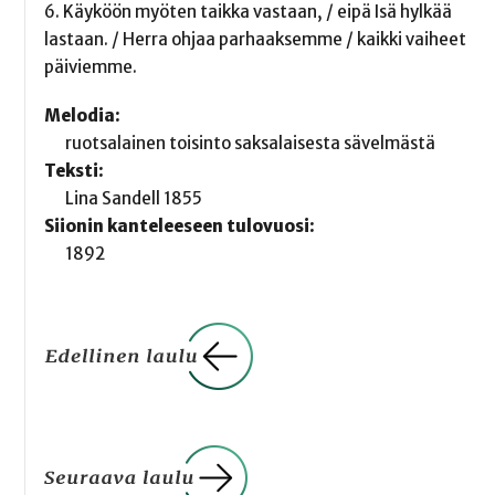
6. Käyköön myöten taikka vastaan, / eipä Isä hylkää
lastaan. / Herra ohjaa parhaaksemme / kaikki vaiheet
päiviemme.
Melodia:
ruotsalainen toisinto saksalaisesta sävelmästä
Teksti:
Lina Sandell 1855
Siionin kanteleeseen tulovuosi:
1892