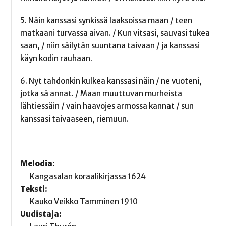
5. Näin kanssasi synkissä laaksoissa maan / teen
matkaani turvassa aivan. / Kun vitsasi, sauvasi tukea
saan, / niin säilytän suuntana taivaan / ja kanssasi
käyn kodin rauhaan.
6. Nyt tahdonkin kulkea kanssasi näin / ne vuoteni,
jotka sä annat. / Maan muuttuvan murheista
lähtiessäin / vain haavojes armossa kannat / sun
kanssasi taivaaseen, riemuun.
Melodia:
Kangasalan koraalikirjassa 1624
Teksti:
Kauko Veikko Tamminen 1910
Uudistaja: