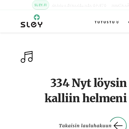
SLEY.FI
KARKUN EVANKELINEN OPISTO
MAATA NÄ
TUTUSTU
334 Nyt löysin
kalliin helmeni