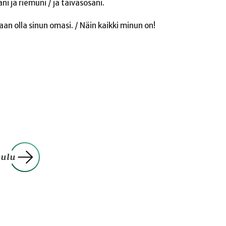
ani ja riemuni / ja taivasosani.
saan olla sinun omasi. / Näin kaikki minun on!