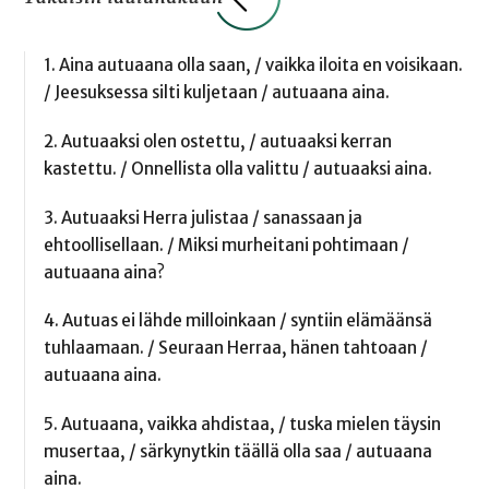
1. Aina autuaana olla saan, / vaikka iloita en voisikaan.
/ Jeesuksessa silti kuljetaan / autuaana aina.
2. Autuaaksi olen ostettu, / autuaaksi kerran
kastettu. / Onnellista olla valittu / autuaaksi aina.
3. Autuaaksi Herra julistaa / sanassaan ja
ehtoollisellaan. / Miksi murheitani pohtimaan /
autuaana aina?
4. Autuas ei lähde milloinkaan / syntiin elämäänsä
tuhlaamaan. / Seuraan Herraa, hänen tahtoaan /
autuaana aina.
5. Autuaana, vaikka ahdistaa, / tuska mielen täysin
musertaa, / särkynytkin täällä olla saa / autuaana
aina.