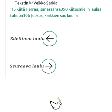
Tekstin © Veikko Sarkia
115 Kiitä Herraa, sanassansa
350 Kiitosmielin laulaa
tahdon
396 Jeesus, kaikkien suo kuulla