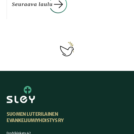
SUOMEN LUTERILAINEN
EVANKELIUMIYHDISTYS RY
Fredrikinkatu 42