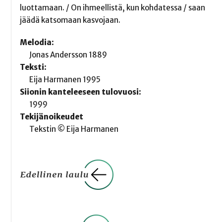
luottamaan. / On ihmeellistä, kun kohdatessa / saan
jäädä katsomaan kasvojaan.
Melodia:
Jonas Andersson 1889
Teksti:
Eija Harmanen 1995
Siionin kanteleeseen tulovuosi:
1999
Tekijänoikeudet
Tekstin © Eija Harmanen