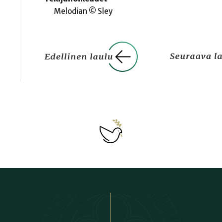
Melodian © Sley