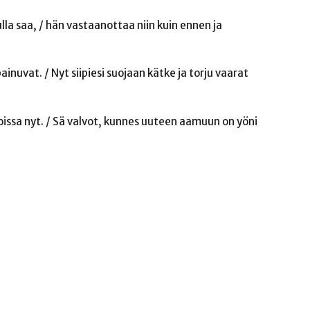
ulla saa, / hän vastaanottaa niin kuin ennen ja
ainuvat. / Nyt siipiesi suojaan kätke ja torju vaarat
poissa nyt. / Sä valvot, kunnes uuteen aamuun on yöni