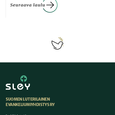
SUOMEN LUTERILAINEN
EVANKELIUMIYHDISTYS RY