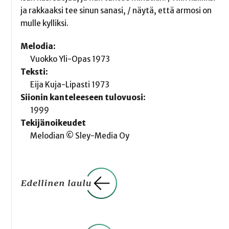
ja rakkaaksi tee sinun sanasi, / näytä, että armosi on
mulle kylliksi.
Melodia:
Vuokko Yli-Opas 1973
Teksti:
Eija Kuja-Lipasti 1973
Siionin kanteleeseen tulovuosi:
1999
Tekijänoikeudet
Melodian © Sley-Media Oy