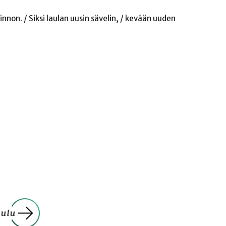
nnon. / Siksi laulan uusin sävelin, / kevään uuden