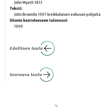
John Wyeth 1813
Teksti:
John Brownlie 1907 kreikkalaisen esikuvan pohjalta
Siionin kanteleeseen tulovuosi:
1999