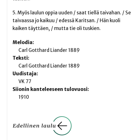
5. Myös laulun oppia uuden / saat tiellä taivahan. / Se
taivaassa jo kaikuu / edessä Karitsan. / Hän kuoli
kaiken täyttäen, / mutta tie oli tuskien.
Melodia:
Carl Gotthard Liander 1889
Teksti:
Carl Gotthard Liander 1889
Uudistaja:
VK 77
Siionin kanteleeseen tulovuosi:
1910