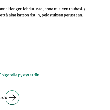
 anna Hengen lohdutusta, anna mieleen rauhasi. /
että aina katson ristiin, pelastuksen perustaan.
olgatalle pystytettiin