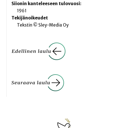
Siionin kanteleeseen tulovuosi:
1961
Tekijänoikeudet
Tekstin © Sley-Media Oy