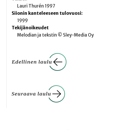
Lauri Thurén 1997
Siionin kanteleeseen tulovuosi:
1999
Tekijänoikeudet
Melodian ja tekstin © Sley-Media Oy