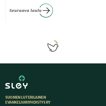
SUOMEN LUTERILAINEN
EVANKELIUMIYHDISTYS RY