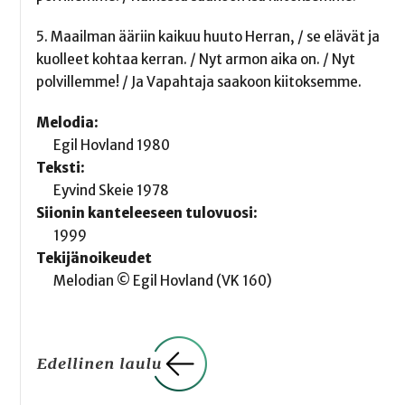
5. Maailman ääriin kaikuu huuto Herran, / se elävät ja
kuolleet kohtaa kerran. / Nyt armon aika on. / Nyt
polvillemme! / Ja Vapahtaja saakoon kiitoksemme.
Melodia:
Egil Hovland 1980
Teksti:
Eyvind Skeie 1978
Siionin kanteleeseen tulovuosi:
1999
Tekijänoikeudet
Melodian © Egil Hovland (VK 160)