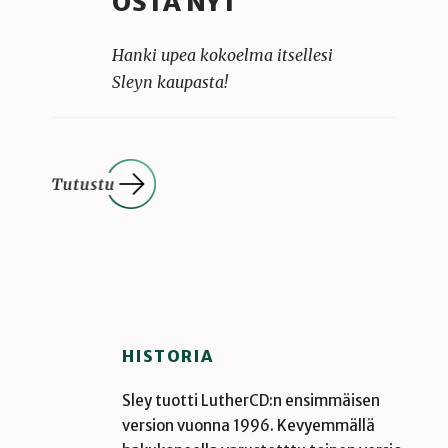
OSTA NYT
Hanki upea kokoelma itsellesi
Sleyn kaupasta!
HISTORIA
Sley tuotti LutherCD:n ensimmäisen
version vuonna 1996. Kevyemmällä