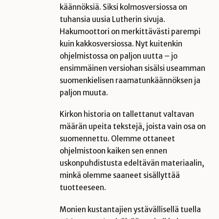
käännöksiä. Siksi kolmosversiossa on
tuhansia uusia Lutherin sivuja.
Hakumoottori on merkittävästi parempi
kuin kakkosversiossa. Nyt kuitenkin
ohjelmistossa on paljon uutta – jo
ensimmäinen versiohan sisälsi useamman
suomenkielisen raamatunkäännöksen ja
paljon muuta.
Kirkon historia on tallettanut valtavan
määrän upeita tekstejä, joista vain osa on
suomennettu. Olemme ottaneet
ohjelmistoon kaiken sen ennen
uskonpuhdistusta edeltävän materiaalin,
minkä olemme saaneet sisällyttää
tuotteeseen.
Monien kustantajien ystävällisellä tuella