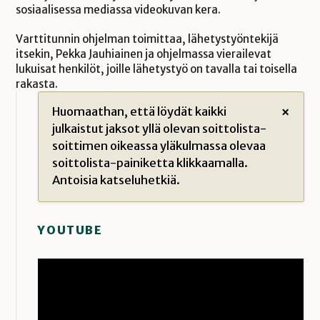
sosiaalisessa mediassa videokuvan kera.
Varttitunnin ohjelman toimittaa, lähetystyöntekijä
itsekin, Pekka Jauhiainen ja ohjelmassa vierailevat
lukuisat henkilöt, joille lähetystyö on tavalla tai toisella
rakasta.
Huomaathan, että löydät kaikki
×
julkaistut jaksot yllä olevan soittolista-
soittimen oikeassa yläkulmassa olevaa
soittolista-painiketta klikkaamalla.
Antoisia katseluhetkiä.
YOUTUBE