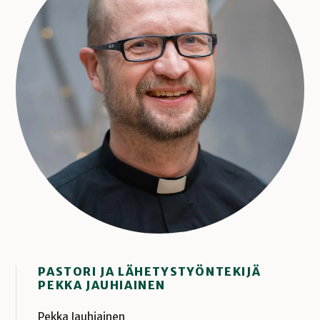
PASTORI JA LÄHETYSTYÖNTEKIJÄ
PEKKA JAUHIAINEN
Pekka Jauhiainen