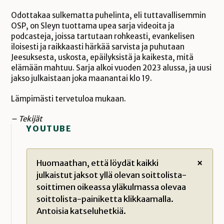
Odottakaa sulkematta puhelinta, eli tuttavallisemmin
OSP, on Sleyn tuottama upea sarja videoita ja
podcasteja, joissa tartutaan rohkeasti, evankelisen
iloisesti ja raikkaasti härkää sarvista ja puhutaan
Jeesuksesta, uskosta, epäilyksistä ja kaikesta, mitä
elämään mahtuu. Sarja alkoi vuoden 2023 alussa, ja uusi
jakso julkaistaan joka maanantai klo 19.
Lämpimästi tervetuloa mukaan.
– Tekijät
YOUTUBE
Huomaathan, että löydät kaikki
×
julkaistut jaksot yllä olevan soittolista-
soittimen oikeassa yläkulmassa olevaa
soittolista-painiketta klikkaamalla.
Antoisia katseluhetkiä.