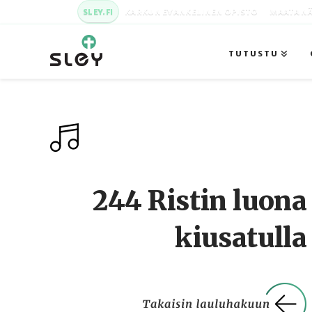
SLEY.FI
KARKUN EVANKELINEN OPISTO
MAATA NÄ
TUTUSTU
244 Ristin luona
kiusatulla