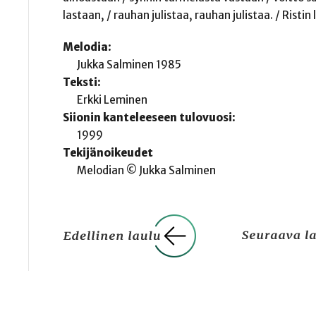
lastaan, / rauhan julistaa, rauhan julistaa. / Ristin
Melodia:
Jukka Salminen 1985
Teksti:
Erkki Leminen
Siionin kanteleeseen tulovuosi:
1999
Tekijänoikeudet
Melodian © Jukka Salminen