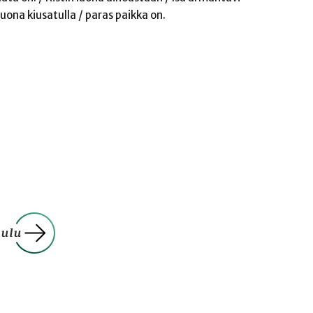
 luona kiusatulla / paras paikka on.