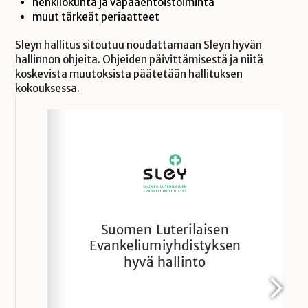
henkilökunta ja vapaaehtoistoiminta
muut tärkeät periaatteet
Sleyn hallitus sitoutuu noudattamaan Sleyn hyvän
hallinnon ohjeita. Ohjeiden päivittämisestä ja niitä
koskevista muutoksista päätetään hallituksen
kokouksessa.