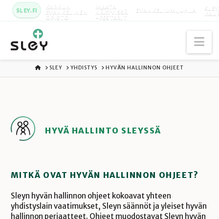
KARKUN
MAATA
SLEY
SLEY.FI
EVANKELIUMIJUHLA
EVANKELINEN
NÄKYVISSÄ
KAU
OPISTO
-FESTARIT
Na
ETUSIVU
SLEY
YHDISTYS
HYVÄN HALLINNON OHJEET
HYVÄ HALLINTO SLEYSSÄ
MITKÄ OVAT HYVÄN HALLINNON OHJEET?
Sleyn hyvän hallinnon ohjeet kokoavat yhteen
yhdistyslain vaatimukset, Sleyn säännöt ja yleiset hyvän
hallinnon periaatteet. Ohjeet muodostavat Sleyn hyvän