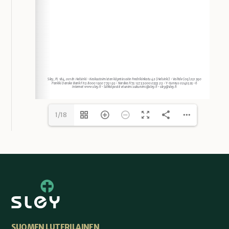
1/18
SUOMEN LUTERILAINEN