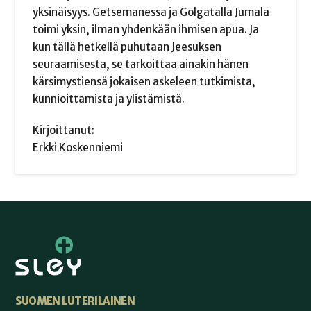
yksinäisyys. Getsemanessa ja Golgatalla Jumala
toimi yksin, ilman yhdenkään ihmisen apua. Ja
kun tällä hetkellä puhutaan Jeesuksen
seuraamisesta, se tarkoittaa ainakin hänen
kärsimystiensä jokaisen askeleen tutkimista,
kunnioittamista ja ylistämistä.
Kirjoittanut:
Erkki Koskenniemi
SUOMEN LUTERILAINEN