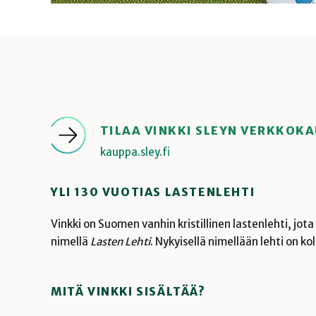
TILAA VINKKI SLEYN VERKKOK
kauppa.sley.fi
YLI 130 VUOTIAS LASTENLEHTI
Vinkki on Suomen vanhin kristillinen lastenlehti, jot
nimellä
Lasten Lehti
. Nykyisellä nimellään lehti on 
MITÄ VINKKI SISÄLTÄÄ?