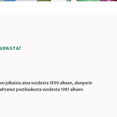
AUPASTA!
a on julkaistu aina vuodesta 1890 alkaen, alunperin
kolahtanut postiluukusta vuodesta 1981 alkaen.