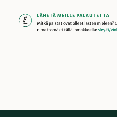
LÄHETÄ MEILLE PALAUTETTA
Mitkä palstat ovat olleet lasten mieleen? O
nimettömästi tällä lomakkeella:
sley.fi/vi