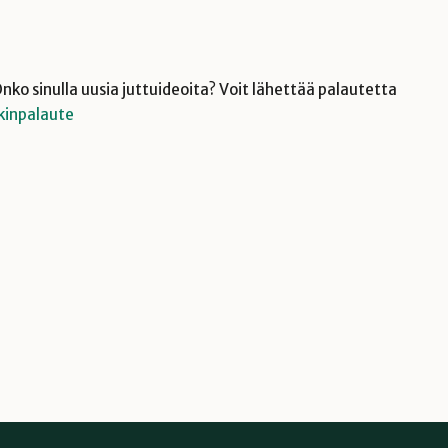
nko sinulla uusia juttuideoita? Voit lähettää palautetta
nkinpalaute