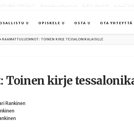
KYVISSÄ -FESTARIT
EVANKELIUMIJUHLA
SLEYN KAUPPA
BIBLE TO
OSALLISTU
OPISKELE
OSTA
OTA YHTEYTTÄ
RAAMATTULUENNOT: TOINEN KIRJE TESSALONIKALAISILLE
Toinen kirje tessalonika
ari
Rankinen
nkinen
ankinen