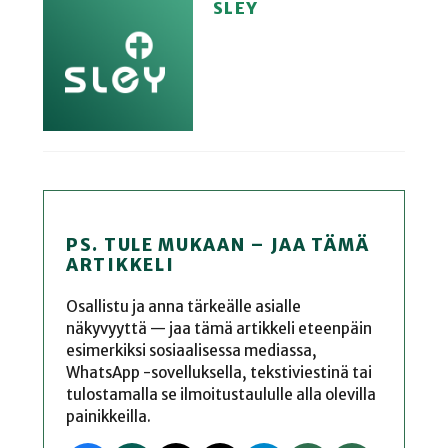
SLEY
PS. TULE MUKAAN – JAA TÄMÄ
ARTIKKELI
Osallistu ja anna tärkeälle asialle
näkyvyyttä — jaa tämä artikkeli eteenpäin
esimerkiksi sosiaalisessa mediassa,
WhatsApp -sovelluksella, tekstiviestinä tai
tulostamalla se ilmoitustaululle alla olevilla
painikkeilla.