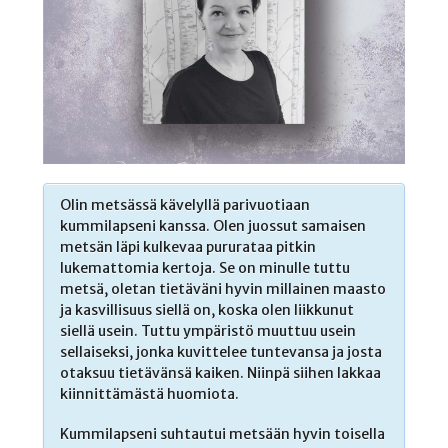
Olin metsässä kävelyllä parivuotiaan
kummilapseni kanssa. Olen juossut samaisen
metsän läpi kulkevaa pururataa pitkin
lukemattomia kertoja. Se on minulle tuttu
metsä, oletan tietäväni hyvin millainen maasto
ja kasvillisuus siellä on, koska olen liikkunut
siellä usein. Tuttu ympäristö muuttuu usein
sellaiseksi, jonka kuvittelee tuntevansa ja josta
otaksuu tietävänsä kaiken. Niinpä siihen lakkaa
kiinnittämästä huomiota.
Kummilapseni suhtautui metsään hyvin toisella