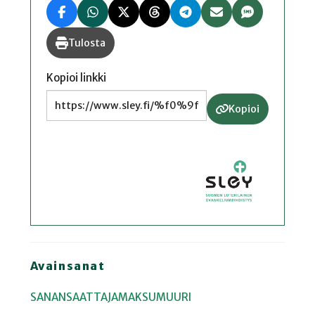
Tulosta
Kopioi linkki
Kopioi
Avainsanat
SANANSAATTAJAMAKSUMUURI