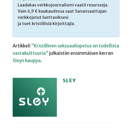
Laadukas verkkojournalismi vaatii resursseja.
Vain 6,9 € kuukaudessa saat Sanansaattajan
verkkojutut luettaviksesi
ja tuet kristillisiä kirjoittajia.
Artikkeli
”Kristillinen seksuaaliopetus on todellista
vastakulttuuria”
julkaistiin ensimmäisen kerran
Sleyn kauppa
.
SLEY