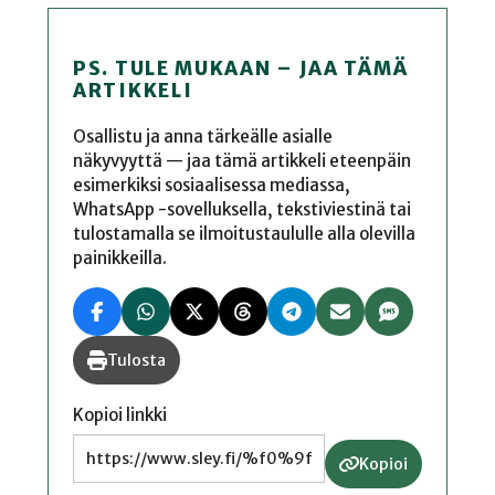
PS. TULE MUKAAN – JAA TÄMÄ
ARTIKKELI
Osallistu ja anna tärkeälle asialle
näkyvyyttä — jaa tämä artikkeli eteenpäin
esimerkiksi sosiaalisessa mediassa,
WhatsApp -sovelluksella, tekstiviestinä tai
tulostamalla se ilmoitustaululle alla olevilla
painikkeilla.
Tulosta
Kopioi linkki
Kopioi