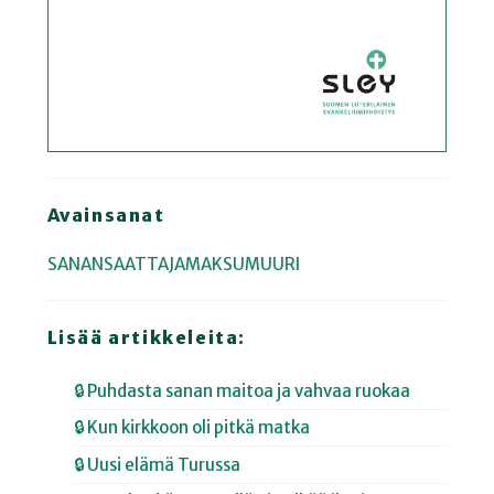
Avainsanat
SANANSAATTAJAMAKSUMUURI
Lisää artikkeleita:
🔒 Puhdasta sanan maitoa ja vahvaa ruokaa
🔒 Kun kirkkoon oli pitkä matka
🔒 Uusi elämä Turussa