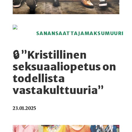
SANANSAATTAJAMAKSUMUURI
🔒 ”Kristillinen
seksuaaliopetus on
todellista
vastakulttuuria”
23.01.2025