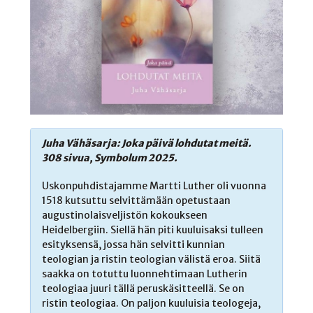
Juha Vähäsarja: Joka päivä lohdutat meitä.
308 sivua, Symbolum 2025.
Uskonpuhdistajamme Martti Luther oli vuonna
1518 kutsuttu selvittämään opetustaan
augustinolaisveljistön kokoukseen
Heidelbergiin. Siellä hän piti kuuluisaksi tulleen
esityksensä, jossa hän selvitti kunnian
teologian ja ristin teologian välistä eroa. Siitä
saakka on totuttu luonnehtimaan Lutherin
teologiaa juuri tällä peruskäsitteellä. Se on
ristin teologiaa. On paljon kuuluisia teologeja,