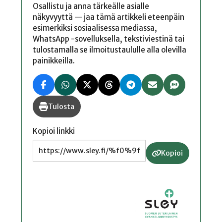
Osallistu ja anna tärkeälle asialle
näkyvyyttä — jaa tämä artikkeli eteenpäin
esimerkiksi sosiaalisessa mediassa,
WhatsApp -sovelluksella, tekstiviestinä tai
tulostamalla se ilmoitustaululle alla olevilla
painikkeilla.
Tulosta
Kopioi linkki
Kopioi