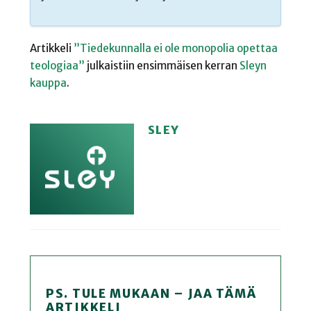
Artikkeli
”Tiedekunnalla ei ole monopolia opettaa
teologiaa”
julkaistiin ensimmäisen kerran
Sleyn
kauppa
.
SLEY
PS. TULE MUKAAN – JAA TÄMÄ
ARTIKKELI