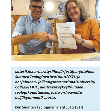
Luterilaisten herätysliikejärjestöjen yhteinen
Suomen Teologinen Instituutti (STI) ja
norjalainen Fjellhaug International University
College (FIUC) aloittavat syksyllä uuden
teologikoulutuksen, josta on haaveiltu
neljäkymmentä vuotta.
Kun Suomen teologinen instituutti (STI)