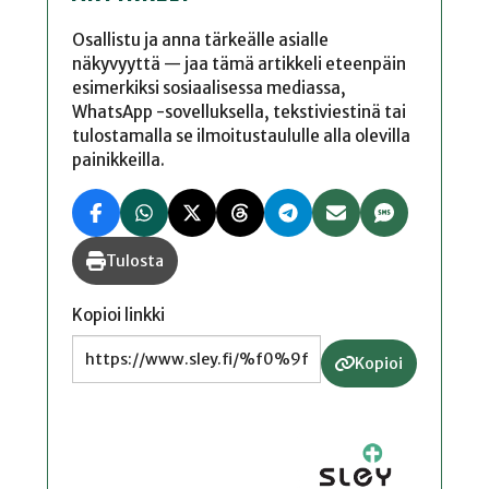
Osallistu ja anna tärkeälle asialle
näkyvyyttä — jaa tämä artikkeli eteenpäin
esimerkiksi sosiaalisessa mediassa,
WhatsApp -sovelluksella, tekstiviestinä tai
tulostamalla se ilmoitustaululle alla olevilla
painikkeilla.
Tulosta
Kopioi linkki
Kopioi