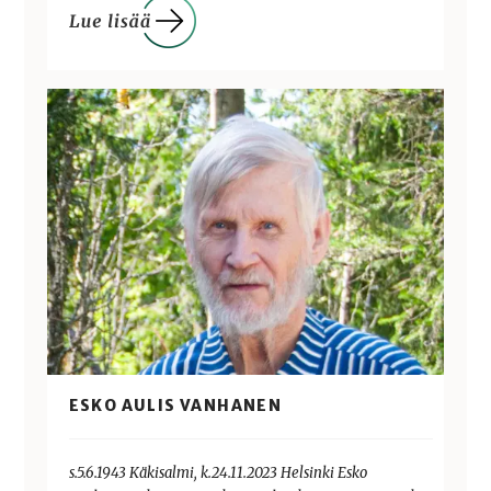
ESKO AULIS VANHANEN
s.5.6.1943 Käkisalmi, k.24.11.2023 Helsinki Esko