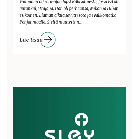
Vanhanen oli sota-ajan lapsi Käkisalmesta, jossa isä oli
autonkuljettajana. Hän oli perheensä, Mikon ja Hiljan
esikoinen. Elämän alkua sävytti sota ja evakkomatka
Pohjanmaalle. Sieltä muutettiin…