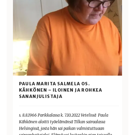
PAULA MARITA SALMELA OS.
KÄHKÖNEN – ILOINEN JA ROHKEA
SANANJULISTAJA
s. 8.8.1966 Parikkalassa k. 7.10.2022 Vetelissä Paula
Kähkönen aloitti työelämänsä Tilkan sairaalassa
Helsingissä, josta hän sai paikan valmistuttuaan