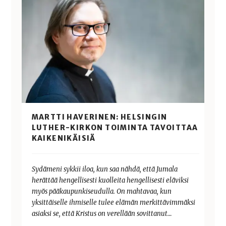
MARTTI HAVERINEN: HELSINGIN
LUTHER-KIRKON TOIMINTA TAVOITTAA
KAIKENIKÄISIÄ
Sydämeni sykkii iloa, kun saa nähdä, että Jumala
herättää hengellisesti kuolleita hengellisesti eläviksi
myös pääkaupunkiseudulla. On mahtavaa, kun
yksittäiselle ihmiselle tulee elämän merkittävimmäksi
asiaksi se, että Kristus on verellään sovittanut…