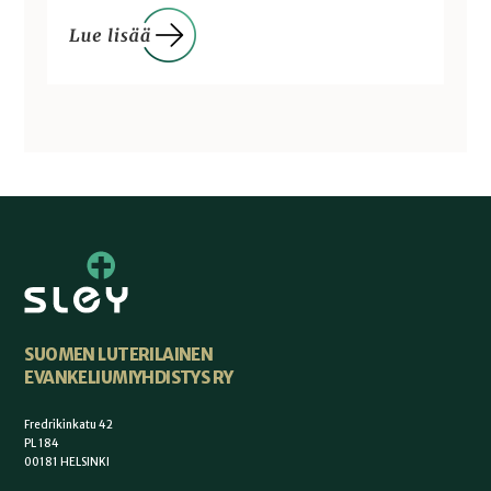
SUOMEN LUTERILAINEN
EVANKELIUMIYHDISTYS RY
Fredrikinkatu 42
PL 184
00181 HELSINKI