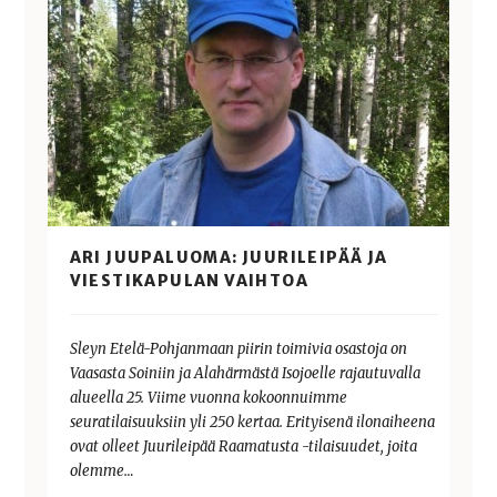
ARI JUUPALUOMA: JUURILEIPÄÄ JA
VIESTIKAPULAN VAIHTOA
Sleyn Etelä-Pohjanmaan piirin toimivia osastoja on
Vaasasta Soiniin ja Alahärmästä Isojoelle rajautuvalla
alueella 25. Viime vuonna kokoonnuimme
seuratilaisuuksiin yli 250 kertaa. Erityisenä ilonaiheena
ovat olleet Juurileipää Raamatusta -tilaisuudet, joita
olemme…