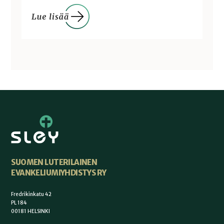
SUOMEN LUTERILAINEN
EVANKELIUMIYHDISTYS RY
Fredrikinkatu 42
PL 184
00181 HELSINKI