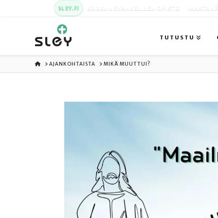
SLEY.FI
KARKUN EVANKELINEN OPISTO
MAATA NÄ
TUTUSTU
ETUSIVU
AJANKOHTAISTA
MIKÄ MUUTTUI?