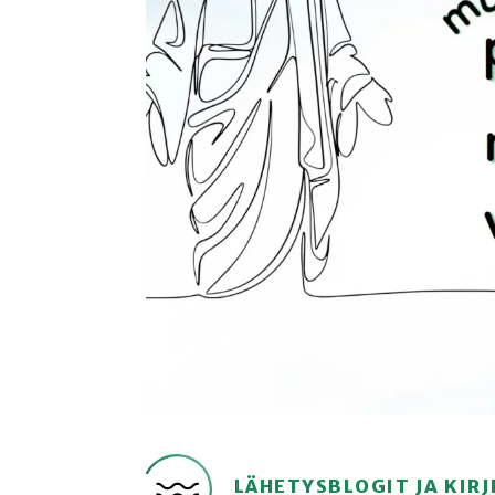
LÄHETYSBLOGIT JA KIRJ