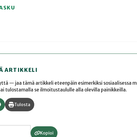
RASKU
Ä ARTIKKELI
yyttä — jaa tämä artikkeli eteenpäin esimerkiksi sosiaalisessa 
 tulostamalla se ilmoitustaululle alla olevilla painikkeilla.
Tulosta
Kopioi