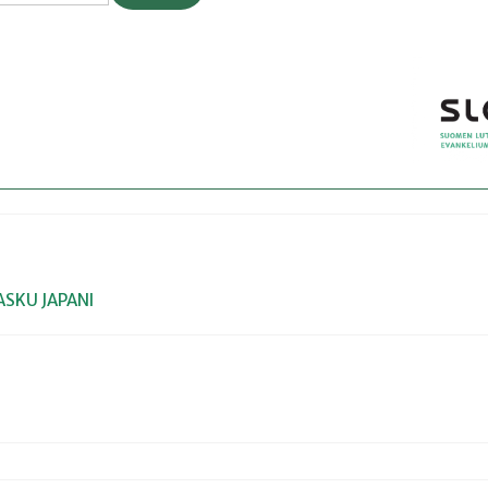
RASKU
JAPANI