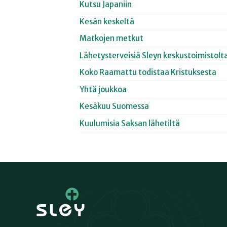
Kutsu Japaniin
Kesän keskeltä
Matkojen metkut
Lähetysterveisiä Sleyn keskustoimistolt
Koko Raamattu todistaa Kristuksesta
Yhtä joukkoa
Kesäkuu Suomessa
Kuulumisia Saksan lähetiltä