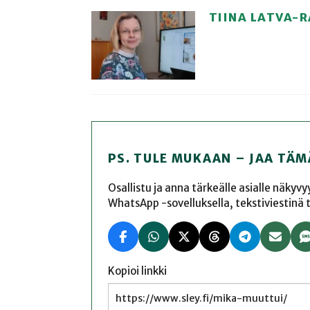
TIINA LATVA-
PS. TULE MUKAAN – JAA TÄM
Osallistu ja anna tärkeälle asialle näkyv
WhatsApp -sovelluksella, tekstiviestinä tai
Kopioi linkki