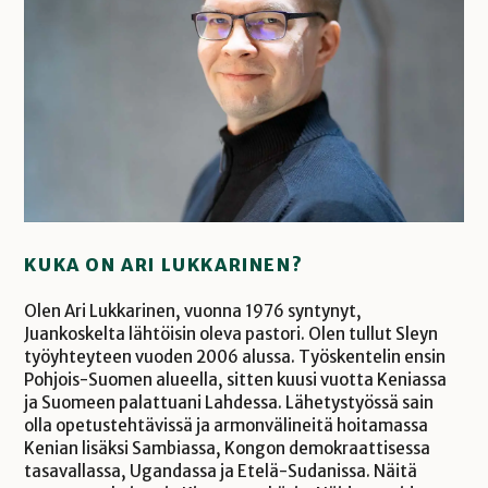
KUKA ON ARI LUKKARINEN?
Olen Ari Lukkarinen, vuonna 1976 syntynyt,
Juankoskelta lähtöisin oleva pastori. Olen tullut Sleyn
työyhteyteen vuoden 2006 alussa. Työskentelin ensin
Pohjois-Suomen alueella, sitten kuusi vuotta Keniassa
ja Suomeen palattuani Lahdessa. Lähetystyössä sain
olla opetustehtävissä ja armonvälineitä hoitamassa
Kenian lisäksi Sambiassa, Kongon demokraattisessa
tasavallassa, Ugandassa ja Etelä-Sudanissa. Näitä