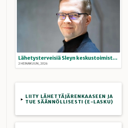
Lähetysterveisiä Sleyn keskustoimistolta
2 HEINÄKUUN, 2026
LIITY LÄHETTÄJÄRENKAASEEN JA
▸
TUE SÄÄNNÖLLISESTI (E-LASKU)