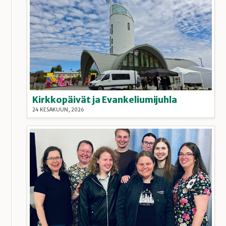
Kirkkopäivät ja Evankeliumijuhla
24 KESÄKUUN, 2026