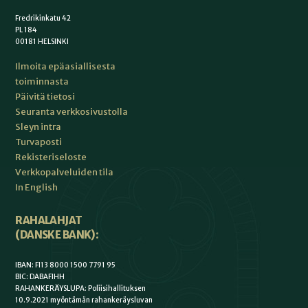
Fredrikinkatu 42
PL 184
00181 HELSINKI
Ilmoita epäasiallisesta
toiminnasta
Päivitä tietosi
Seuranta verkkosivustolla
Sleyn intra
Turvaposti
Rekisteriseloste
Verkkopalveluiden tila
In English
RAHALAHJAT
(DANSKE BANK):
IBAN: FI13 8000 1500 7791 95
BIC: DABAFIHH
RAHANKERÄYSLUPA: Poliisihallituksen
10.9.2021 myöntämän rahankeräysluvan