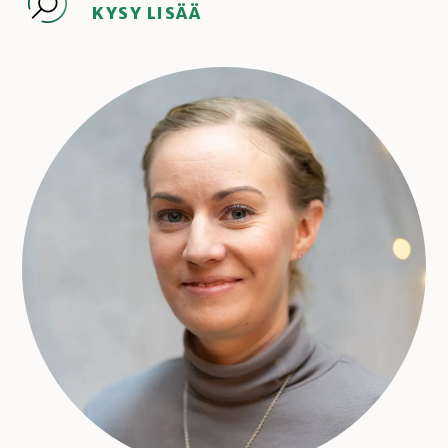
KYSY LISÄÄ