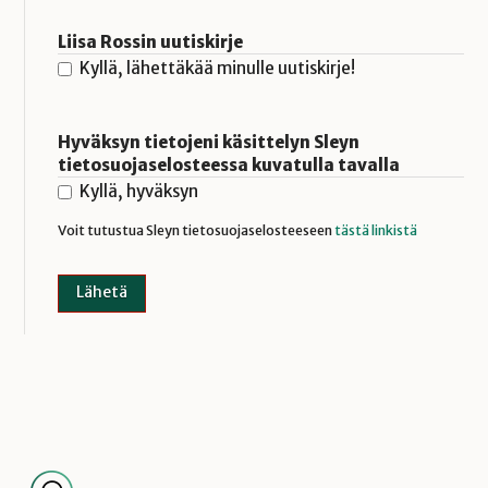
Liisa Rossin uutiskirje
Kyllä, lähettäkää minulle uutiskirje!
Hyväksyn tietojeni käsittelyn Sleyn
tietosuojaselosteessa kuvatulla tavalla
Kyllä, hyväksyn
Voit tutustua Sleyn tietosuojaselosteeseen
tästä linkistä