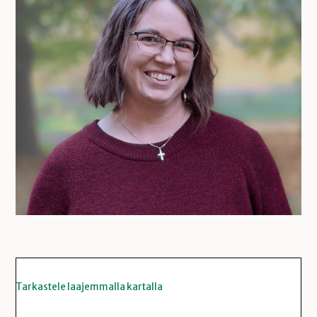
Tarkastele laajemmalla kartalla