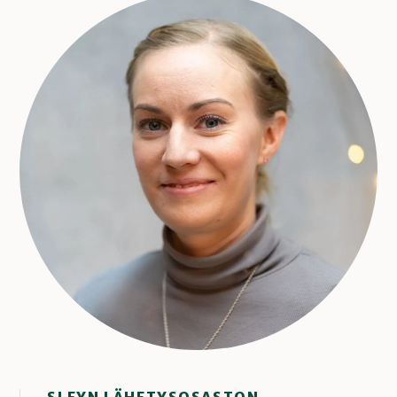
SLEYN LÄHETYSOSASTON