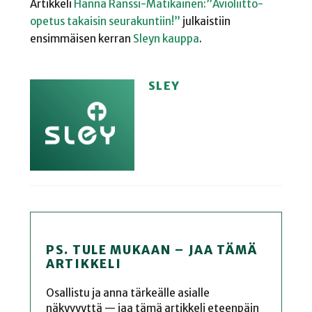
Artikkeli
Hanna Ranssi-Matikainen:”Avioliitto-
opetus takaisin seurakuntiin!”
julkaistiin
ensimmäisen kerran
Sleyn kauppa
.
SLEY
PS. TULE MUKAAN – JAA TÄMÄ
ARTIKKELI
Osallistu ja anna tärkeälle asialle
näkyvyyttä — jaa tämä artikkeli eteenpäin