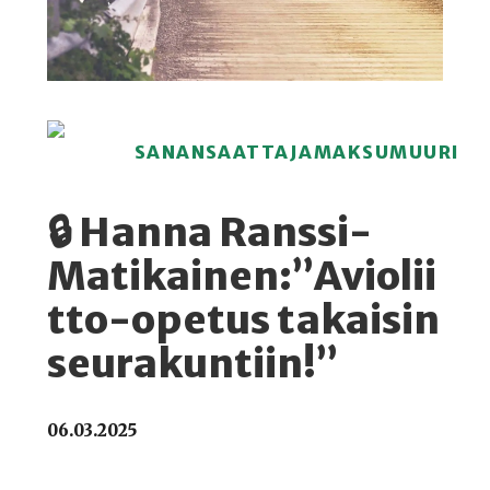
SANANSAATTAJAMAKSUMUURI
🔒 Hanna Ranssi-
Matikainen:”Aviolii
tto-opetus takaisin
seurakuntiin!”
06.03.2025