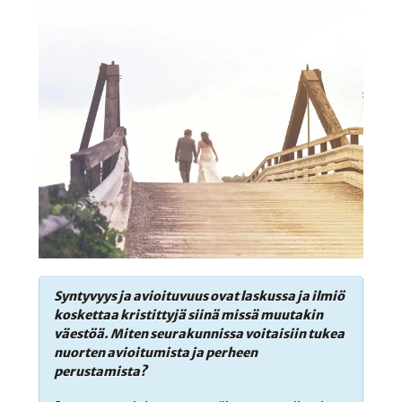
Syntyvyys ja avioituvuus ovat laskussa ja ilmiö
koskettaa kristittyjä siinä missä muutakin
väestöä. Miten seurakunnissa voitaisiin tukea
nuorten avioitumista ja perheen
perustamista?