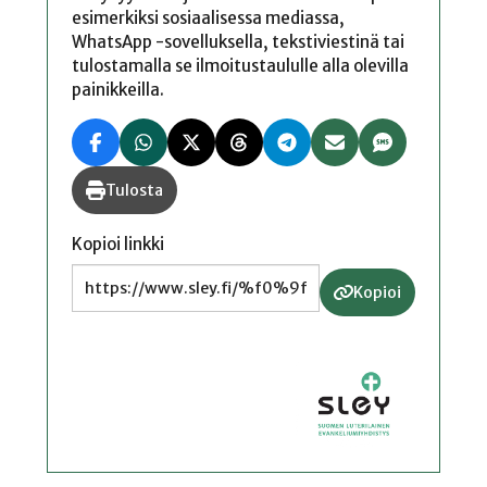
esimerkiksi sosiaalisessa mediassa,
WhatsApp -sovelluksella, tekstiviestinä tai
tulostamalla se ilmoitustaululle alla olevilla
painikkeilla.
Tulosta
Kopioi linkki
Kopioi