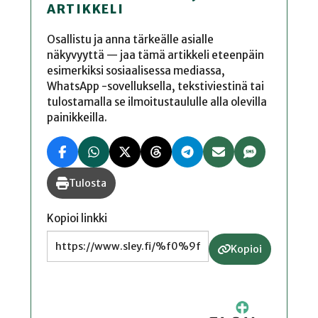
ARTIKKELI
Osallistu ja anna tärkeälle asialle
näkyvyyttä — jaa tämä artikkeli eteenpäin
esimerkiksi sosiaalisessa mediassa,
WhatsApp -sovelluksella, tekstiviestinä tai
tulostamalla se ilmoitustaululle alla olevilla
painikkeilla.
Tulosta
Kopioi linkki
Kopioi