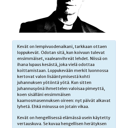
Kevät on lempivuodenaikani, tarkkaan ottaen
loppukevät. Odotan sitä, kun koivuun tulevat
ensimmäiset, vaaleanvihreät lehdet. Niissä on
ihana lupaus kesästä, joka vielä odottaa
koittamistaan. Loppukevään merkit luonnossa
kertovat valon lisääntymisestä kohti
juhannuksen yötöntä yötä. Kun sitten
juhannusyönä ihmettelen valoisaa pimeyttä,
koen sisälläni ensimmäisen
kaamosmasennuksen oireen: nyt päivät alkavat
lyhetä. Ehkä minussa on jotain vikaa.
Kevät on hengellisessä elämässä usein käytetty
vertauskuva. Se kuvaa hengellisen herätyksen