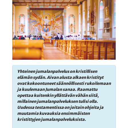
Yhteinen jumalanpalvelus on kristillisen
elämän sydän. Aivan alusta alkaen kristityt
ovat kokoontuneet säännöllisesti rukoilemaan
ja kuulemaan Jumalan sanaa. Raamattu
opettaa kuitenkin yllättävän vähän siitä,
millainen jumalanpalveluksen tulisi olla.
Uudessa testamentissa on joitain ohjeita ja
muutamia kuvauksia ensimmäisten
kristittyjen jumalanpalveluksista.