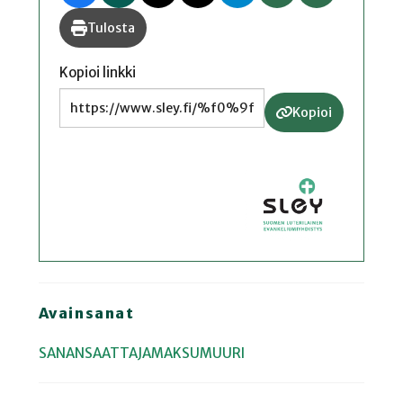
Tulosta
Kopioi linkki
Kopioi
Avainsanat
SANANSAATTAJAMAKSUMUURI