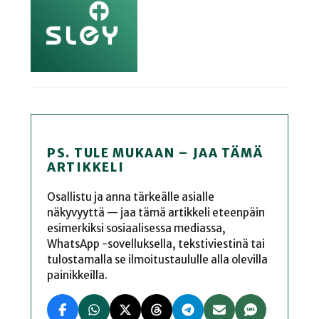
PS. TULE MUKAAN – JAA TÄMÄ
ARTIKKELI
Osallistu ja anna tärkeälle asialle
näkyvyyttä — jaa tämä artikkeli eteenpäin
esimerkiksi sosiaalisessa mediassa,
WhatsApp -sovelluksella, tekstiviestinä tai
tulostamalla se ilmoitustaululle alla olevilla
painikkeilla.