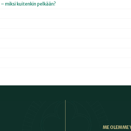
 – miksi kuitenkin pelkään?
ME OLEMME 