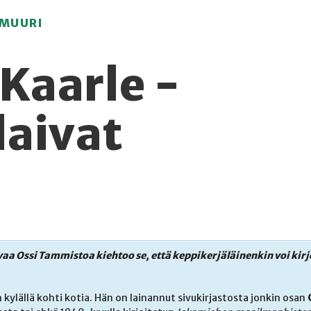
MUURI
a Kaarle -
laivat
aa Ossi Tammistoa kiehtoo se, että keppikerjäläinenkin voi kirj
kylällä kohti kotia. Hän on lainannut sivukirjastosta jonkin osan