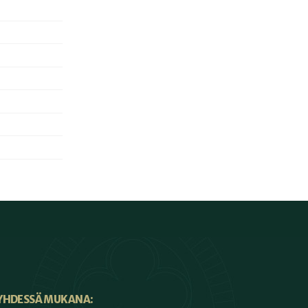
YHDESSÄ MUKANA: