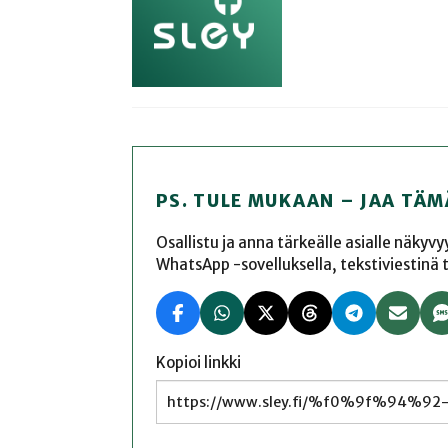
PS. TULE MUKAAN – JAA TÄM
Osallistu ja anna tärkeälle asialle näkyv
WhatsApp -sovelluksella, tekstiviestinä tai
Kopioi linkki