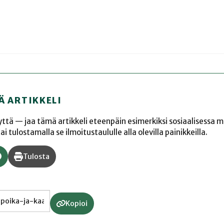
Ä ARTIKKELI
yyttä — jaa tämä artikkeli eteenpäin esimerkiksi sosiaalisessa 
 tulostamalla se ilmoitustaululle alla olevilla painikkeilla.
Tulosta
Kopioi