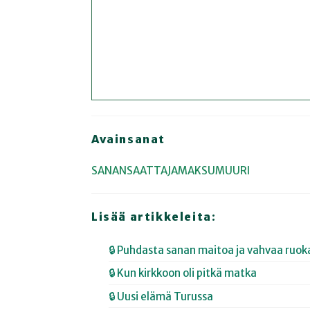
Avainsanat
SANANSAATTAJAMAKSUMUURI
Lisää artikkeleita:
🔒 Puhdasta sanan maitoa ja vahvaa ruok
🔒 Kun kirkkoon oli pitkä matka
🔒 Uusi elämä Turussa