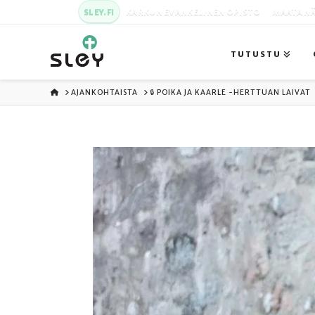
SLEY.FI
KARKUN EVANKELINEN OPISTO
MAATA NÄ
TUTUSTU
ETUSIVU
AJANKOHTAISTA
🔒 POIKA JA KAARLE -HERTTUAN LAIVAT