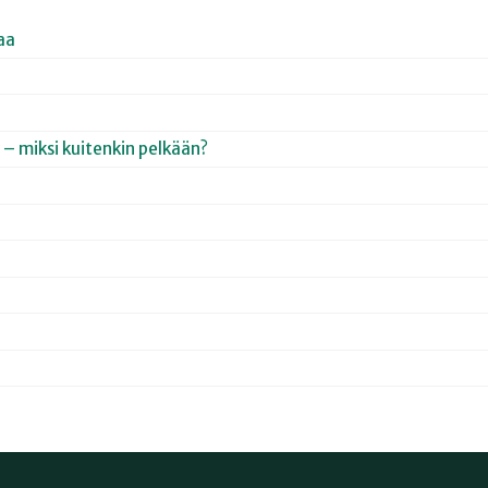
aa
 – miksi kuitenkin pelkään?