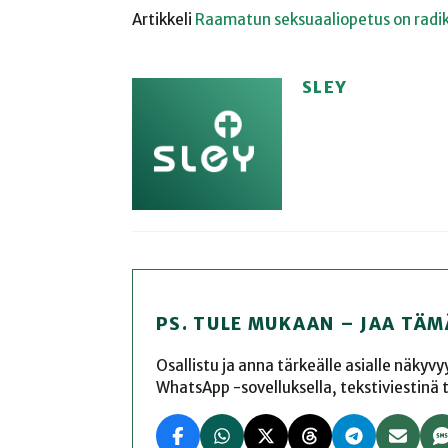
Artikkeli
Raamatun seksuaaliopetus on radika
SLEY
PS. TULE MUKAAN – JAA TÄM
Osallistu ja anna tärkeälle asialle näkyv
WhatsApp -sovelluksella, tekstiviestinä tai