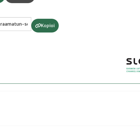
Kopioi