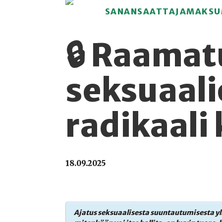
SANANSAATTAJAMAKSU
🔒 Raama
seksuaali
radikaali
18.09.2025
Ajatus seksuaalisesta suuntautumisesta yl