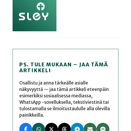
PS. TULE MUKAAN – JAA TÄMÄ
ARTIKKELI
Osallistu ja anna tärkeälle asialle
näkyvyyttä — jaa tämä artikkeli eteenpäin
esimerkiksi sosiaalisessa mediassa,
WhatsApp -sovelluksella, tekstiviestinä tai
tulostamalla se ilmoitustaululle alla olevilla
painikkeilla.