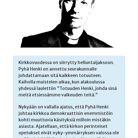
Kirkkovuodessa on siirrytty helluntaijaksoon.
Pyhä Henki on annettu seurakunnalle
johdattamaan sitä kaikkeen totuuteen.
Kaiholla muistelen aikaa, kun alakoulussa
yhdessä laulettiin ”Totuuden Henki, johda sinä
meitä etsiessämme valkeuden teitä.”
Nykyään on vallalla ajatus, että Pyhä Henki
johtaa kirkkoa demokraattisin enemmistöin
kohti muuttuvia käsityksiä milloin mistäkin
asiasta. Ajatellaan, että kirkon perinteiset
opetukset eivät nyky-ymmärryksen valossa ole