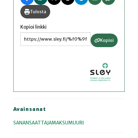
Tulosta
Kopioi linkki
Kopioi
Avainsanat
SANANSAATTAJAMAKSUMUURI