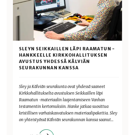
SLEYN SEIKKAILLEN LÄPI RAAMATUN -
HANKKEELLE KIRKKOHALLITUKSEN
AVUSTUS YHDESSÄ KÄLVIÄN
SEURAKUNNAN KANSSA
Sley ja Kälviän seurakunta ovat yhdessä saaneet
Kirkkohallitukselta avustuksen Seikkaillen läpi
Raamatun -materiaalin laajentamiseen Vanhan
testamentin kertomuksiin. Hanke jatkaa suosittua
kristillisen varhaiskasvatuksen materiaalipakettia. Sley
on yhteistyössä Kälviän seurakunnan kanssa saanut…