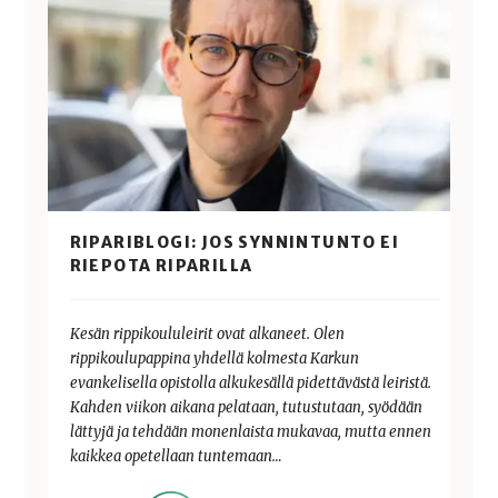
RIPARIBLOGI: JOS SYNNINTUNTO EI
RIEPOTA RIPARILLA
Kesän rippikoululeirit ovat alkaneet. Olen
rippikoulupappina yhdellä kolmesta Karkun
evankelisella opistolla alkukesällä pidettävästä leiristä.
Kahden viikon aikana pelataan, tutustutaan, syödään
lättyjä ja tehdään monenlaista mukavaa, mutta ennen
kaikkea opetellaan tuntemaan…